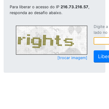
Para liberar o acesso
do IP
216.73.216.57
,
responda ao desafio abaixo.
Digite 
lado no
[trocar imagem]