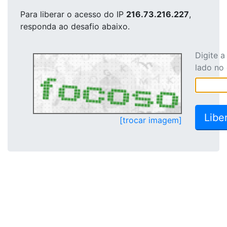
Para liberar o acesso
do IP
216.73.216.227
,
responda ao desafio abaixo.
Digite 
lado no
[trocar imagem]