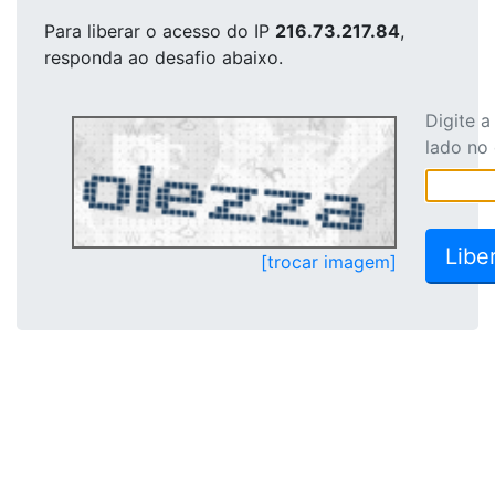
Para liberar o acesso
do IP
216.73.217.84
,
responda ao desafio abaixo.
Digite 
lado no
[trocar imagem]